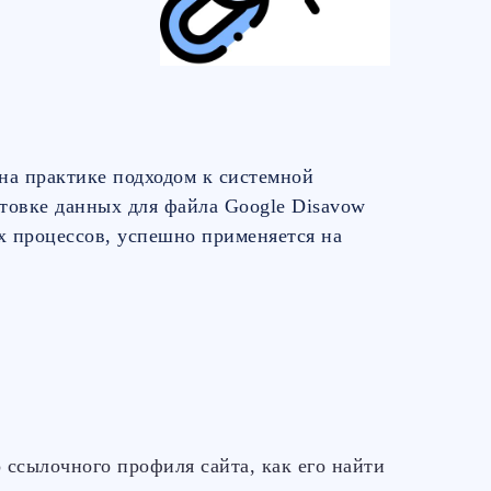
на практике подходом к системной
товке данных для файла Google Disavow
х процессов, успешно применяется на
 ссылочного профиля сайта, как его найти