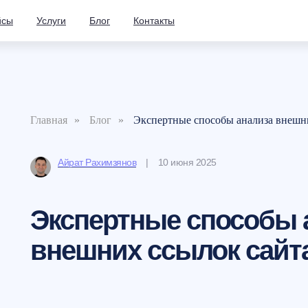
йсы
Услуги
Блог
Контакты
Главная
»
Блог
»
Экспертные способы анализа внешн
А
йрат
Рахим
зянов
| 10 июня 2025
Экспертные способы 
внешних ссылок сайт