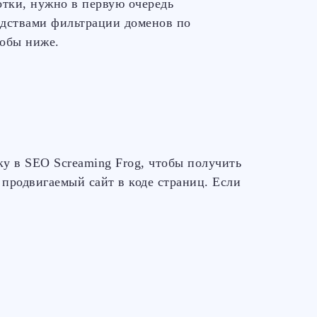
отки, нужно в первую очередь
едствами фильтрации доменов по
собы ниже.
у в SEO Screaming Frog, чтобы получить
 продвигаемый сайт в коде страниц. Если