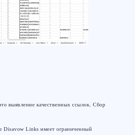
это выявление качественных ссылок. Сбор
e Disavow Links имеет ограниченный