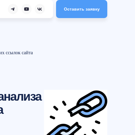
Оставить заявку
их ссылок сайта
анализа
а