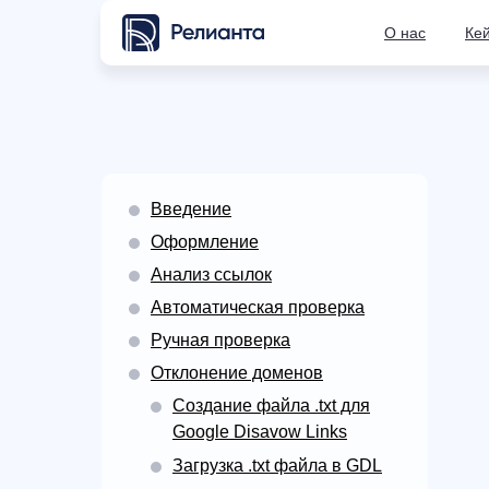
О нас
Ке
Введение
Оформление
Анализ ссылок
Автоматическая проверка
Ручная проверка
Отклонение доменов
Создание файла .txt для
Google Disavow Links
Загрузка .txt файла в GDL