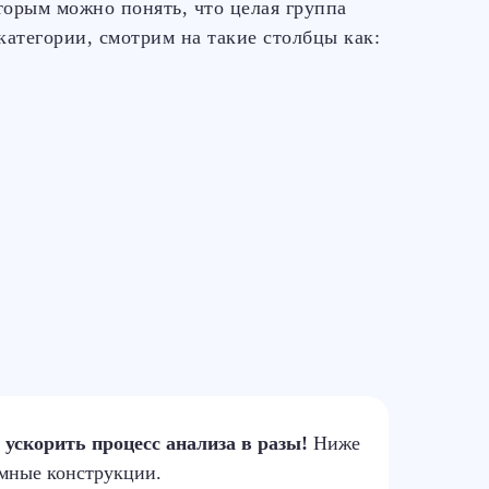
орым можно понять, что целая группа
атегории, смотрим на такие столбцы как:
о
ускорить процесс анализа в разы!
Ниже
мные конструкции.