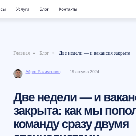
йсы
Услуги
Блог
Контакты
Главная
»
Блог
»
Две недели — и вакансия закрыта
Айрат Рахимзянов
| 19 августа 2024
Две недели — и вакан
закрыта: как мы попо
команду сразу двумя