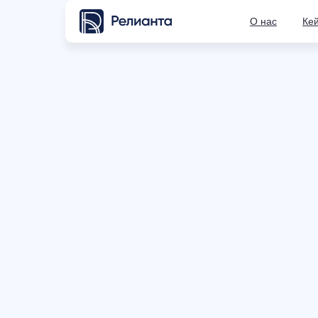
О нас
Ке