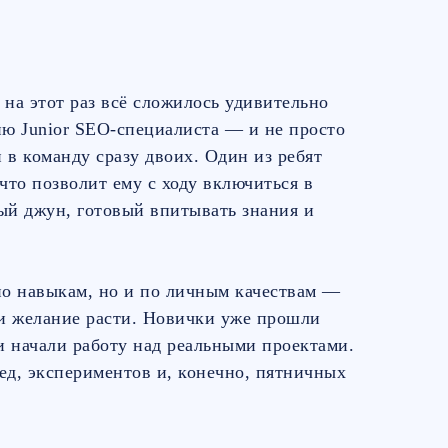
 на этот раз всё сложилось удивительно
ию Junior SEO-специалиста — и не просто
 в команду сразу двоих. Один из ребят
что позволит ему с ходу включиться в
ый джун, готовый впитывать знания и
по навыкам, но и по личным качествам —
и желание расти. Новички уже прошли
и начали работу над реальными проектами.
ед, экспериментов и, конечно, пятничных