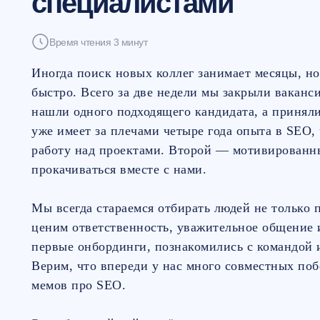
специалистами
Время чтения 3 минут
Иногда поиск новых коллег занимает месяцы, но
быстро. Всего за две недели мы закрыли ваканс
нашли одного подходящего кандидата, а приняли
уже имеет за плечами четыре года опыта в SEO, 
работу над проектами. Второй — мотивированн
прокачиваться вместе с нами.
Мы всегда стараемся отбирать людей не только 
ценим ответственность, уважительное общение 
первые онбординги, познакомились с командой 
Верим, что впереди у нас много совместных поб
мемов про SEO.