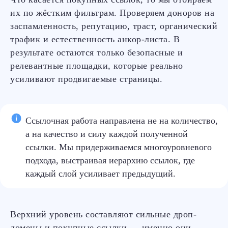
их по жёстким фильтрам. Проверяем доноров на
заспамленность, репутацию, траст, органический
трафик и естественность анкор-листа. В
результате остаются только безопасные и
релевантные площадки, которые реально
усиливают продвигаемые страницы.
Ссылочная работа направлена не на количество,
а на качество и силу каждой полученной
ссылки. Мы придерживаемся многоуровневого
подхода, выстраивая иерархию ссылок, где
каждый слой усиливает предыдущий.
Верхний уровень составляют сильные дроп-
домены и покупные ссылки — именно они