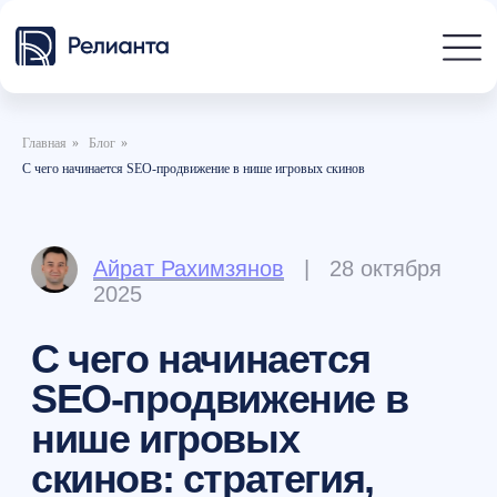
Главная
»
Блог
»
С чего начинается SEO-продвижение в нише игровых скинов
Айрат Рахимзянов
| 28 октября
2025
С чего начинается
SEO-продвижение в
нише игровых
скинов: стратегия,
ссылки, технические
правки
Время чтения 9 минут