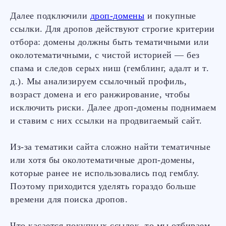
Далее подключили
дроп-домены
и покупные
ссылки. Для дропов действуют строгие критерии
отбора: домены должны быть тематичными или
околотематичными, с чистой историей — без
спама и следов серых ниш (гемблинг, адалт и т.
д.). Мы анализируем ссылочный профиль,
возраст домена и его ранжирование, чтобы
исключить риски. Далее дроп-домены поднимаем
и ставим с них ссылки на продвигаемый сайт.
Из-за тематики сайта сложно найти тематичные
или хотя бы околотематичные дроп-домены,
которые ранее не использовались под гемблу.
Поэтому приходится уделять гораздо больше
времени для поиска дропов.
Что касается покупных ссылок, то мы отбираем