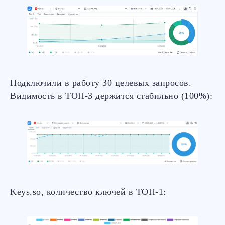
Подключили в работу 30 целевых запросов.
Видимость в ТОП-3 держится стабильно (100%):
Keys.so, количество ключей в ТОП-1: