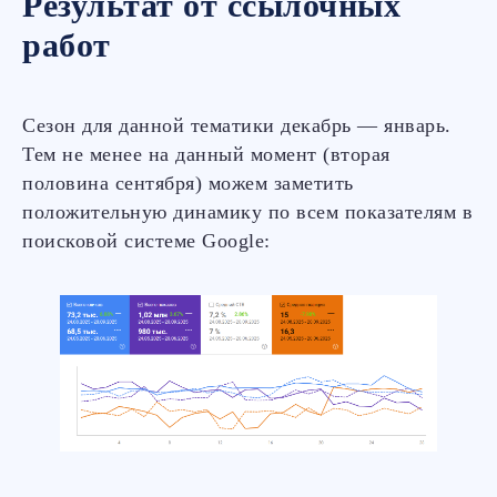
Результат от ссылочных
работ
Сезон для данной тематики декабрь — январь.
Тем не менее на данный момент (вторая
половина сентября) можем заметить
положительную динамику по всем показателям в
поисковой системе Google:
Меню
О нас
Подход
Кейсы
Блог
Услуги
Контакты
Свяжитесь с нами
info@relianta.agency
Написать в Telegram