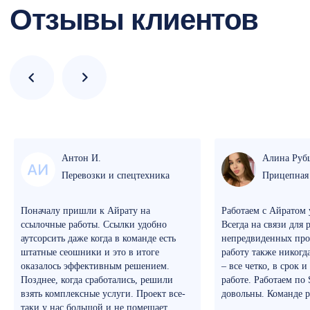
Антон И.
Алина Руб
Перевозки и спецтехника
Прицепная
Поначалу пришли к Айрату на
Работаем с Айратом 
ссылочные работы. Ссылки удобно
Всегда на связи для
аутсорсить даже когда в команде есть
непредвиденных про
штатные сеошники и это в итоге
работу также никогд
оказалось эффективным решением.
– все четко, в срок 
Позднее, когда сработались, решили
работе. Работаем по
взять комплексные услуги. Проект все-
довольны. Команде р
таки у нас большой и не помешает