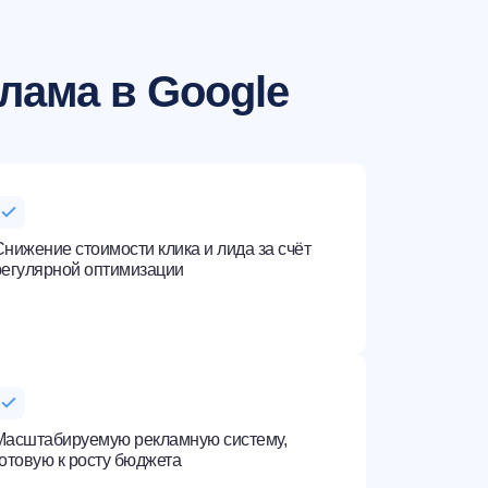
клама в Google
нижение стоимости клика и лида за счёт
регулярной оптимизации
Масштабируемую рекламную систему,
готовую к росту бюджета