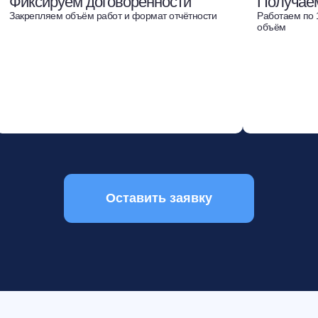
Фиксируем договорённости
Получае
Закрепляем объём работ и формат отчётности
Работаем по 
объём