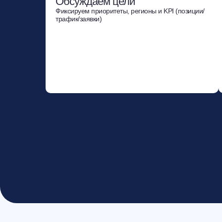
Обсуждаем цели
Фиксируем приоритеты, регионы и KPI (позиции/
трафик/заявки)