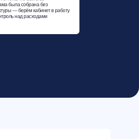
ама была собрана без
туры — берём кабинет в работу
нтроль над расходами