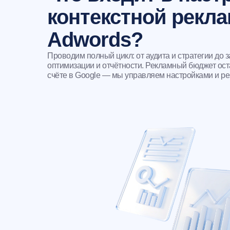
контекстной рекл
Adwords?
Проводим полный цикл: от аудита и стратегии до з
оптимизации и отчётности. Рекламный бюджет ос
счёте в Google — мы управляем настройками и ре