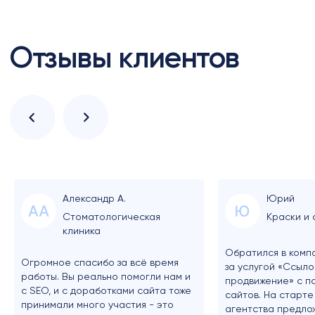
Александр А.
Юрий
Стоматологическая
Краски и
клиника
Обратился в комп
Огромное спасибо за всё время
за услугой «Ссыл
работы. Вы реально помогли нам и
продвижение» с п
с SEO, и с доработками сайта тоже
сайтов. На старт
принимали много участия - это
агентства предло