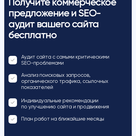
Релианта
Агентство полного цикла
по продвижению сайтов в интернете
©
2026
«Релианта»