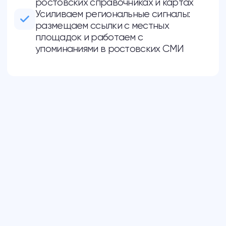
Оставить заявку
Какой результат даёт
SEO-продвижение в
Ростове-на-Дону
Выход сайта в топ ростовской выдачи по
запросам с привязкой к районам и