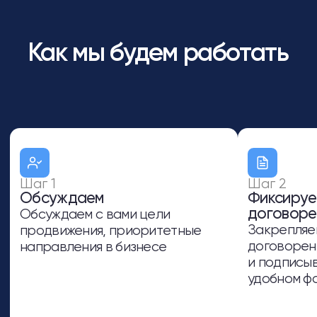
Повышение доверия ростовской
аудитории через локальные упоминания и
отзывы в городских картах
Формирование стабильного потока
заявок из донской столицы без сезонных
провалов и простоев
Оставить заявку