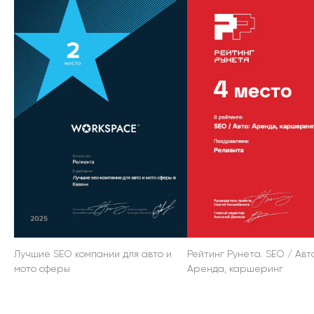
Лучшие SEO компании для авто и
Рейтинг Рунета. SEO / Авт
мото сферы
Аренда, каршеринг