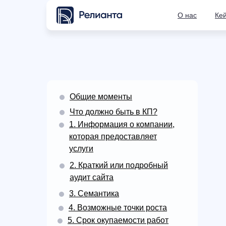
О нас
Ке
Общие моменты
Что должно быть в КП?
1. Информация о компании,
которая предоставляет
услуги
2. Краткий или подробный
аудит сайта
3. Семантика
4. Возможные точки роста
5. Срок окупаемости работ