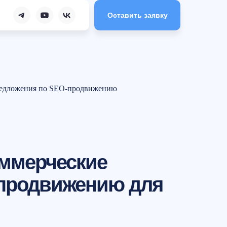
Оставить заявку
предложения по SEO-продвижению
оммерческие
-продвижению для