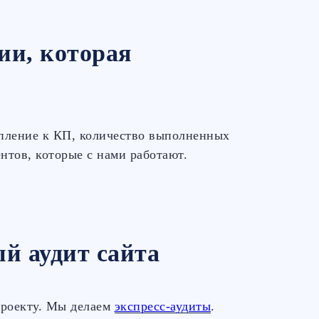
ии, которая
упление к КП, количество выполненных
нтов, которые с нами работают.
й аудит сайта
проекту. Мы делаем
экспресс-аудиты
.