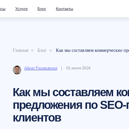
йсы
Услуги
Блог
Контакты
Главная
»
Блог
»
Как мы составляем коммерческие 
Айрат Рахимзянов
| 01 июля 2024
Как мы составляем к
предложения по SEO
клиентов