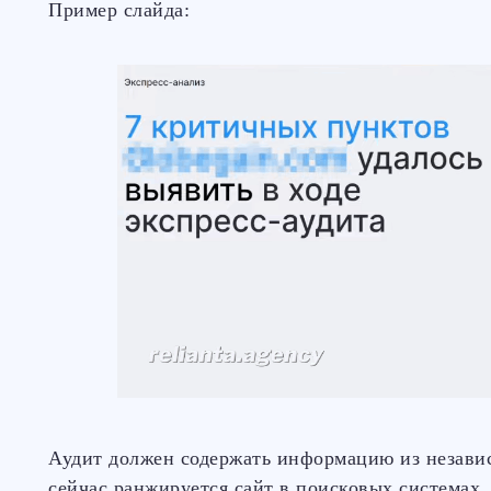
Пример слайда:
Аудит должен содержать информацию из независ
сейчас ранжируется сайт в поисковых системах.